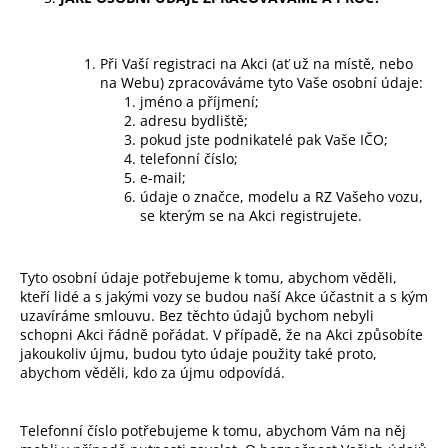
Při Vaší registraci na Akci (ať už na místě, nebo
na Webu) zpracováváme tyto Vaše osobní údaje:
jméno a příjmení;
adresu bydliště;
pokud jste podnikatelé pak Vaše IČO;
telefonní číslo;
e-mail;
údaje o značce, modelu a RZ Vašeho vozu,
se kterým se na Akci registrujete.
Tyto osobní údaje potřebujeme k tomu, abychom věděli,
kteří lidé a s jakými vozy se budou naší Akce účastnit a s kým
uzavíráme smlouvu. Bez těchto údajů bychom nebyli
schopni Akci řádně pořádat. V případě, že na Akci způsobíte
jakoukoliv újmu, budou tyto údaje použity také proto,
abychom věděli, kdo za újmu odpovídá.
Telefonní číslo potřebujeme k tomu, abychom Vám na něj