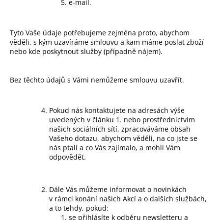
e-mail.
Tyto Vaše údaje potřebujeme zejména proto, abychom
věděli, s kým uzavíráme smlouvu a kam máme poslat zboží
nebo kde poskytnout služby (případně nájem).
Bez těchto údajů s Vámi nemůžeme smlouvu uzavřít.
Pokud nás kontaktujete na adresách výše
uvedených v článku 1. nebo prostřednictvím
našich sociálních sítí, zpracováváme obsah
Vašeho dotazu, abychom věděli, na co jste se
nás ptali a co Vás zajímalo, a mohli Vám
odpovědět.
Dále Vás můžeme informovat o novinkách
v rámci konání našich Akcí a o dalších službách,
a to tehdy, pokud:
se přihlásíte k odběru newsletteru a