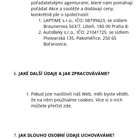
pořadatelskými agenturami, které nám pomáhají
pořádat Akce a soutěže a dodávají ceny,
konkrétně jde o společnosti:
LAPTIME s.r.o., IČO: 08799423, se sídlem
Braunerova 563/7, Libeň, 180 00 Praha 8;
AutoBeky s.r.o., IČO: 21041725, se sídlem
Pivovarská 135, Pakoměřice, 250 65
Bořanovice.
JAKÉ DALŠÍ ÚDAJE A JAK ZPRACOVÁVÁME?
Pokud jste navštívili náš Web, měli byste vědět,
že na něm používáme cookies. Více si o nich
můžete přečíst
zde
.
JAK DLOUHO OSOBNÍ ÚDAJE UCHOVÁVÁME?