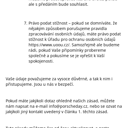
ale s předáním bude souhlasit.
Právo podat stížnost – pokud se domníváte, že
nějakým způsobem porušujeme pravidla
zpracovávání osobních údajů, máte právo podat
stížnost k Úřadu pro ochranu osobních údajů
https://www.uoou.cz/
. Samozřejmě ale budeme
rádi, pokud Vaše připomínky probereme
společně a pokusíme se je vyřešit k Vaší
spokojenosti.
Vaše údaje považujeme za vysoce důvěrné, a tak k nim i
přistupujeme. Jsou u nás v bezpečí.
Pokud máte jakýkoli dotaz ohledně našich zásad, můžete
nám napsat na e-mail
info@porscheday.cz
,
nebo se ozvat na
jakýkoli jiný kontakt uvedený v článku 1. těchto zásad.