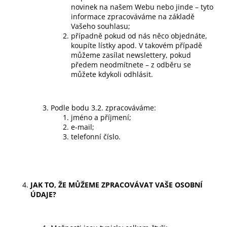
novinek na našem Webu nebo jinde – tyto
informace zpracováváme na základě
Vašeho souhlasu;
případně pokud od nás něco objednáte,
koupíte lístky apod. V takovém případě
můžeme zasílat newslettery, pokud
předem neodmítnete – z odběru se
můžete kdykoli odhlásit.
Podle bodu 3.2. zpracováváme:
jméno a příjmení;
e-mail;
telefonní číslo.
JAK TO, ŽE MŮŽEME ZPRACOVÁVAT VAŠE OSOBNÍ
ÚDAJE?