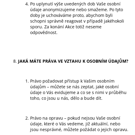
Po uplynutí výše uvedených dob Vaše osobní
údaje anonymizujeme nebo smažeme. Po tyto
doby je uchováváme proto, abychom byli
schopni správně reagovat v případě jakéhokoli
sporu. Za konání Akce totiž neseme
odpovědnost.
JAKÁ MÁTE PRÁVA VE VZTAHU K OSOBNÍM ÚDAJŮM?
Právo požadovat přístup k Vašim osobním
údajům – můžete se nás zeptat, jaké osobní
údaje o Vás evidujeme a co se s nimi v průběhu
toho, co jsou u nás, dělo a bude dít.
Právo na opravu – pokud nejsou Vaše osobní
údaje, které o Vás vedeme, již aktuální, nebo
jsou nesprávné, můžete požádat o jejich opravu.