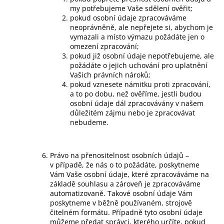
my potřebujeme Vaše sdělení ověřit;
pokud osobní údaje zpracováváme
neoprávněně, ale nepřejete si, abychom je
vymazali a místo výmazu požádáte jen o
omezení zpracování;
pokud již osobní údaje nepotřebujeme, ale
požádáte o jejich uchování pro uplatnění
Vašich právních nároků;
pokud vznesete námitku proti zpracování,
a to po dobu, než ověříme, jestli budou
osobní údaje dál zpracovávány v našem
důležitém zájmu nebo je zpracovávat
nebudeme.
Právo na přenositelnost osobních údajů –
v případě, že nás o to požádáte, poskytneme
Vám Vaše osobní údaje, které zpracováváme na
základě souhlasu a zároveň je zpracováváme
automatizovaně. Takové osobní údaje Vám
poskytneme v běžně používaném, strojově
čitelném formátu. Případně tyto osobní údaje
můžeme předat správci, kterého určíte, pokud