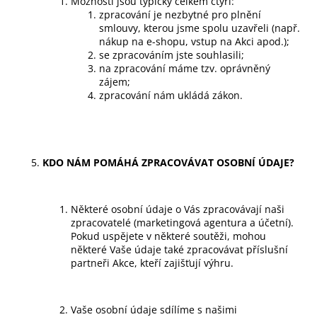
Možnosti jsou typicky celkem čtyři:
zpracování je nezbytné pro plnění
smlouvy, kterou jsme spolu uzavřeli (např.
nákup na e-shopu, vstup na Akci apod.);
se zpracováním jste souhlasili;
na zpracování máme tzv. oprávněný
zájem;
zpracování nám ukládá zákon.
KDO NÁM POMÁHÁ ZPRACOVÁVAT OSOBNÍ ÚDAJE?
Některé osobní údaje o Vás zpracovávají naši
zpracovatelé (marketingová agentura a účetní).
Pokud uspějete v některé soutěži, mohou
některé Vaše údaje také zpracovávat příslušní
partneři Akce, kteří zajišťují výhru.
Vaše osobní údaje sdílíme s našimi